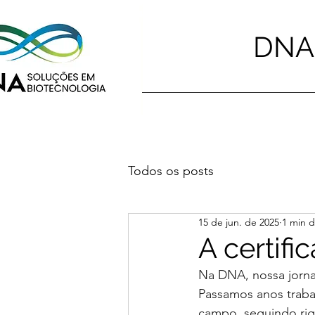
DNA 
Todos os posts
15 de jun. de 2025
1 min d
A certifi
Na DNA, nossa jorna
Passamos anos traba
campo, seguindo ri