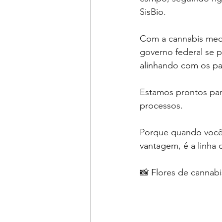
SisBio.
Com a cannabis medi
governo federal se p
alinhando com os pa
Estamos prontos par
processos.
Porque quando você t
vantagem, é a linha 
📸 Flores de cannabi