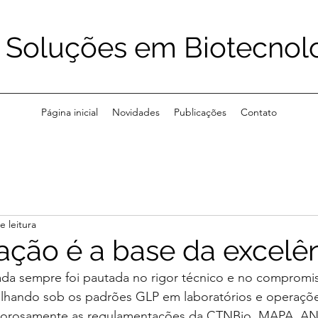
Soluções em Biotecnol
Página inicial
Novidades
Publicações
Contato
e leitura
cação é a base da excelên
da sempre foi pautada no rigor técnico e no compromiss
lhando sob os padrões GLP em laboratórios e operaçõe
gorosamente as regulamentações da CTNBio, MAPA, AN