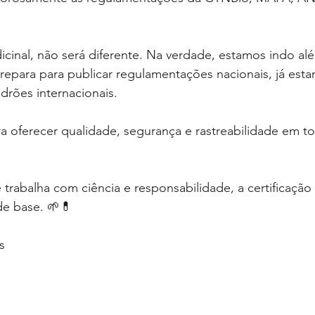
cinal, não será diferente. Na verdade, estamos indo al
repara para publicar regulamentações nacionais, já est
drões internacionais.
a oferecer qualidade, segurança e rastreabilidade em t
rabalha com ciência e responsabilidade, a certificação
de base. 🌱💊
s